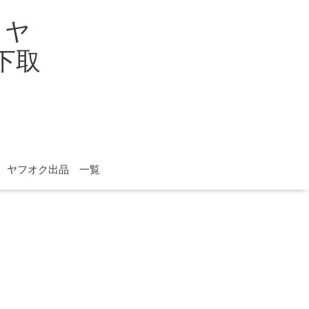
イヤ
取下取
ヤフオク出品 一覧