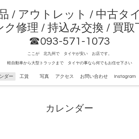
品 / アウトレット / 中古タ
ク修理 / 持込み交換 / 買
☎093-571-1073
ここが 北九州で タイヤが安い お店です。
軽自動車から大型トラックまで タイヤの事なら何でもお任せ下さい
ンダー
工賃
写真
アクセス
お問い合わせ
Instagram
カレンダー