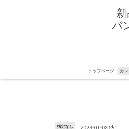
新
パン
トップページ
カレ
指定なし
2023-01-03 (火)