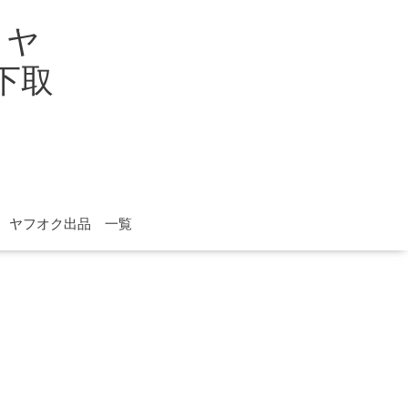
イヤ
取下取
ヤフオク出品 一覧