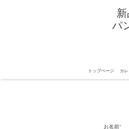
新
パン
トップページ
カレ
お名前
*