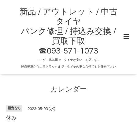
新品 / アウトレット / 中古
タイヤ
パンク修理 / 持込み交換 /
買取下取
☎093-571-1073
ここが 北九州で タイヤが安い お店です。
軽自動車から大型トラックまで タイヤの事なら何でもお任せ下さい
カレンダー
指定なし
2023-05-03 (水)
休み