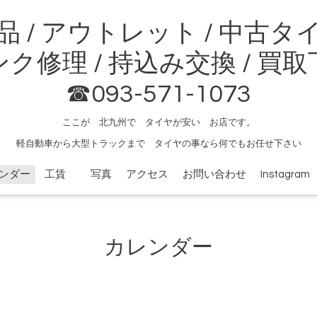
品 / アウトレット / 中古タ
ク修理 / 持込み交換 / 買
☎093-571-1073
ここが 北九州で タイヤが安い お店です。
軽自動車から大型トラックまで タイヤの事なら何でもお任せ下さい
ンダー
工賃
写真
アクセス
お問い合わせ
Instagram
カレンダー