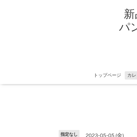
新
パン
トップページ
カレ
指定なし
2023-05-05 (金)