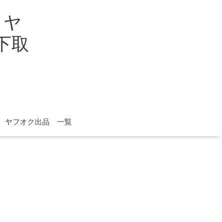
イヤ
取下取
ヤフオク出品 一覧