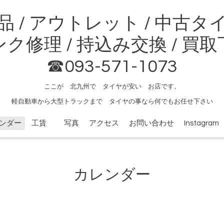
品 / アウトレット / 中古タ
ク修理 / 持込み交換 / 買
☎093-571-1073
ここが 北九州で タイヤが安い お店です。
軽自動車から大型トラックまで タイヤの事なら何でもお任せ下さい
ンダー
工賃
写真
アクセス
お問い合わせ
Instagram
カレンダー