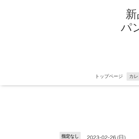
新
パン
トップページ
カレ
指定なし
2023-02-26 (日)