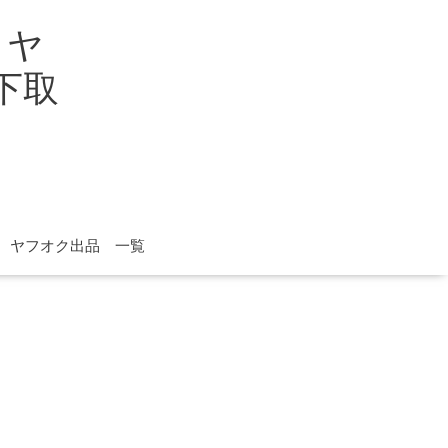
イヤ
取下取
ヤフオク出品 一覧