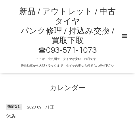
新品 / アウトレット / 中古
タイヤ
パンク修理 / 持込み交換 /
買取下取
☎093-571-1073
ここが 北九州で タイヤが安い お店です。
軽自動車から大型トラックまで タイヤの事なら何でもお任せ下さい
カレンダー
指定なし
2023-09-17 (日)
休み