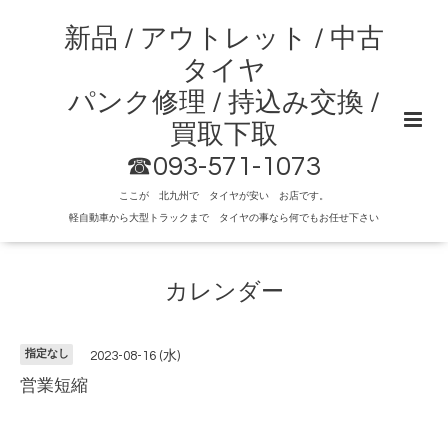
新品 / アウトレット / 中古
タイヤ
パンク修理 / 持込み交換 /
買取下取
☎093-571-1073
ここが 北九州で タイヤが安い お店です。
軽自動車から大型トラックまで タイヤの事なら何でもお任せ下さい
カレンダー
指定なし
2023-08-16 (水)
営業短縮