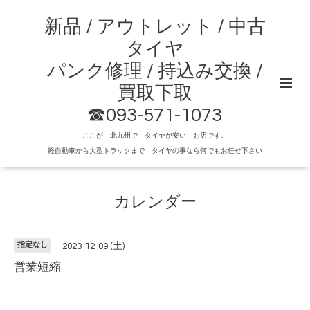
新品 / アウトレット / 中古
タイヤ
パンク修理 / 持込み交換 /
買取下取
☎093-571-1073
ここが 北九州で タイヤが安い お店です。
軽自動車から大型トラックまで タイヤの事なら何でもお任せ下さい
カレンダー
指定なし
2023-12-09 (土)
営業短縮