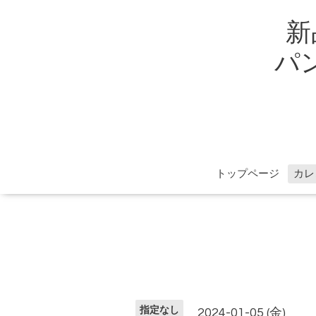
新
パン
トップページ
カレ
指定なし
2024-01-05 (金)