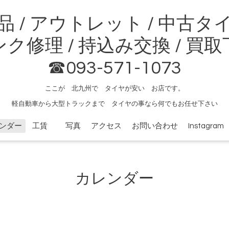
品 / アウトレット / 中古タ
ク修理 / 持込み交換 / 買
☎093-571-1073
ここが 北九州で タイヤが安い お店です。
軽自動車から大型トラックまで タイヤの事なら何でもお任せ下さい
ンダー
工賃
写真
アクセス
お問い合わせ
Instagram
カレンダー