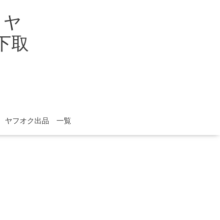
イヤ
取下取
ヤフオク出品 一覧