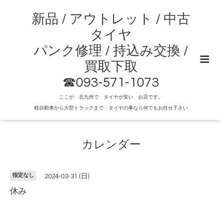
新品 / アウトレット / 中古
タイヤ
パンク修理 / 持込み交換 /
買取下取
☎093-571-1073
ここが 北九州で タイヤが安い お店です。
軽自動車から大型トラックまで タイヤの事なら何でもお任せ下さい
カレンダー
指定なし
2024-03-31 (日)
休み