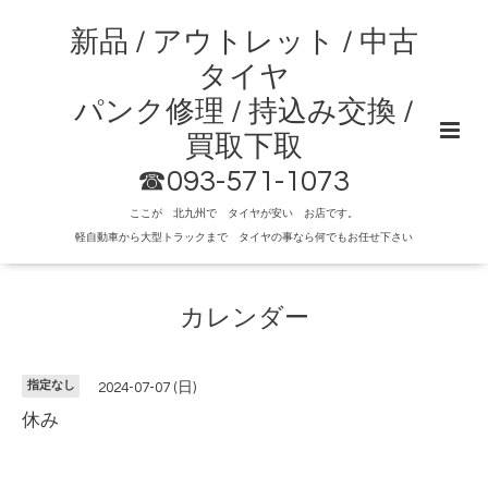
新品 / アウトレット / 中古
タイヤ
パンク修理 / 持込み交換 /
買取下取
☎093-571-1073
ここが 北九州で タイヤが安い お店です。
軽自動車から大型トラックまで タイヤの事なら何でもお任せ下さい
カレンダー
指定なし
2024-07-07 (日)
休み