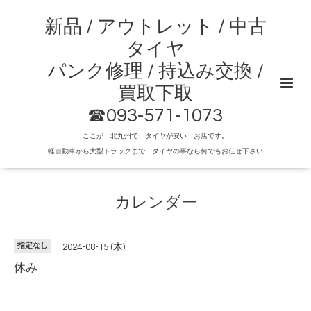
新品 / アウトレット / 中古
タイヤ
パンク修理 / 持込み交換 /
買取下取
☎093-571-1073
ここが 北九州で タイヤが安い お店です。
軽自動車から大型トラックまで タイヤの事なら何でもお任せ下さい
カレンダー
指定なし
2024-08-15 (木)
休み