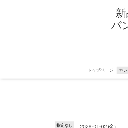
新
パン
トップページ
カレ
指定なし
2026-01-02 (金)