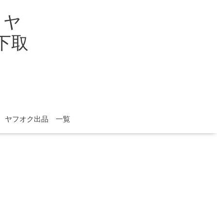
イヤ
取下取
ヤフオク出品 一覧