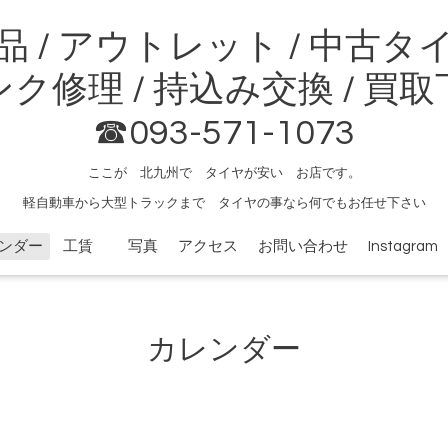
品 / アウトレット / 中古タ
ク修理 / 持込み交換 / 買
☎093-571-1073
ここが 北九州で タイヤが安い お店です。
軽自動車から大型トラックまで タイヤの事なら何でもお任せ下さい
ンダー
工賃
写真
アクセス
お問い合わせ
Instagram
カレンダー